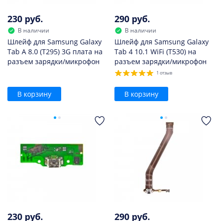
230 руб.
290 руб.
В наличии
В наличии
Шлейф для Samsung Galaxy
Шлейф для Samsung Galaxy
Tab A 8.0 (T295) 3G плата на
Tab 4 10.1 WiFi (T530) на
разъем зарядки/микрофон
разъем зарядки/микрофон
1 отзыв
В корзину
В корзину
230 руб.
290 руб.