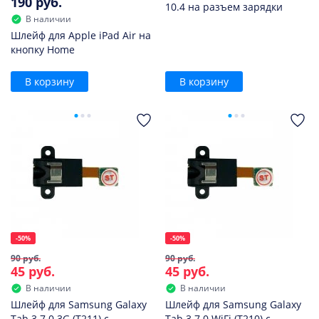
190 руб.
10.4 на разъем зарядки
В наличии
Шлейф для Apple iPad Air на
кнопку Home
В корзину
В корзину
-50%
-50%
90 руб.
90 руб.
45 руб.
45 руб.
В наличии
В наличии
Шлейф для Samsung Galaxy
Шлейф для Samsung Galaxy
Tab 3 7.0 3G (T211) с
Tab 3 7.0 WiFi (T210) с