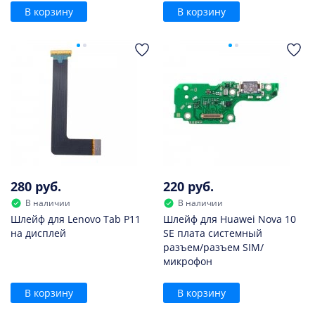
В корзину
В корзину
280 руб.
220 руб.
В наличии
В наличии
Шлейф для Lenovo Tab P11
Шлейф для Huawei Nova 10
на дисплей
SE плата системный
разъем/разъем SIM/
микрофон
В корзину
В корзину