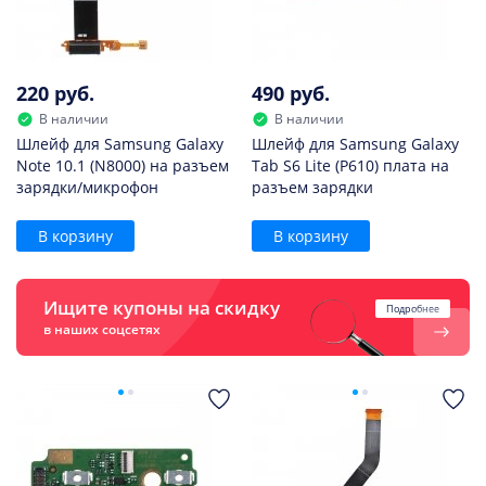
220 руб.
490 руб.
В наличии
В наличии
Шлейф для Samsung Galaxy
Шлейф для Samsung Galaxy
Note 10.1 (N8000) на разъем
Tab S6 Lite (P610) плата на
зарядки/микрофон
разъем зарядки
В корзину
В корзину
Ищите купоны на скидку
Подробнее
в наших соцсетях