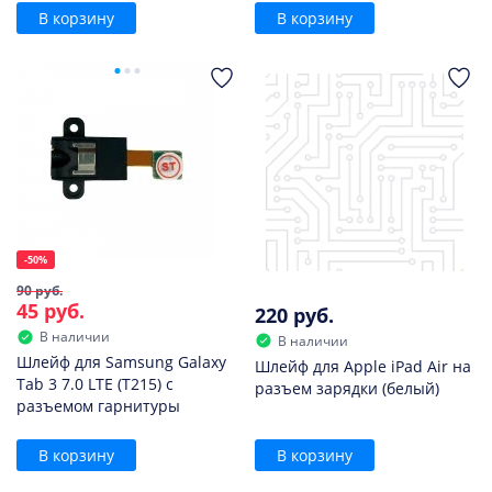
В корзину
В корзину
-50%
90 руб.
45 руб.
220 руб.
В наличии
В наличии
Шлейф для Samsung Galaxy
Шлейф для Apple iPad Air на
Tab 3 7.0 LTE (T215) с
разъем зарядки (белый)
разъемом гарнитуры
В корзину
В корзину