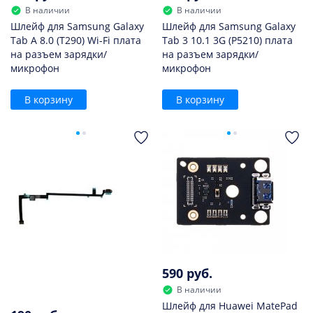
В наличии
В наличии
Шлейф для Samsung Galaxy
Шлейф для Samsung Galaxy
Tab A 8.0 (T290) Wi-Fi плата
Tab 3 10.1 3G (P5210) плата
на разъем зарядки/
на разъем зарядки/
микрофон
микрофон
В корзину
В корзину
590 руб.
В наличии
Шлейф для Huawei MatePad