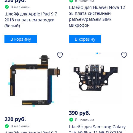
В наличии
В наличии
Шлейф для Huawei Nova 12
SE плата системный
Шлейф для Apple iPad 9.7
разъем/разъем SIM/
2018 на разъем зарядки
микрофон
(белый)
В корзину
В корзину
390 руб.
220 руб.
В наличии
В наличии
Шлейф для Samsung Galaxy
Tab A9 Plus 11 Wi-Fi (X210)
Шлейф для Apple iPad 9.7