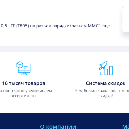
10.5 LTE (T805) на разъем зарядки/разъем MMC" еще
16 тысяч товаров
Система скидок
 постоянно увеличиваем
Чем больше заказов, тем 
ассортимент
скидка!
О компании
М