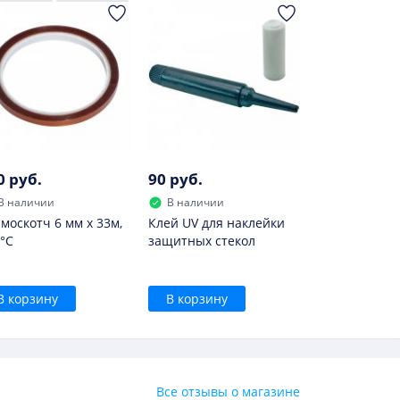
0 руб.
90 руб.
В наличии
В наличии
москотч 6 мм х 33м,
Клей UV для наклейки
°С
защитных стекол
В корзину
В корзину
Все отзывы о магазине