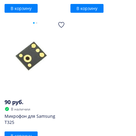
В корзину
В корзину
90 руб.
В наличии
Микрофон для Samsung
T325
В корзину