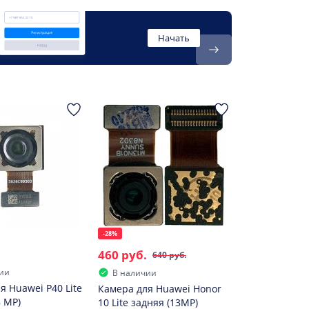
Начать
-28%
460 руб.
640 руб.
ии
В наличии
я Huawei P40 Lite
Камера для Huawei Honor
8 MP)
10 Lite задняя (13MP)