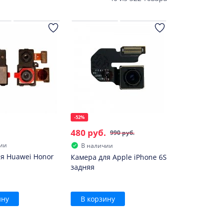
-52%
480 руб.
990 руб.
ии
В наличии
я Huawei Honor
Камера для Apple iPhone 6S
задняя
ину
В корзину