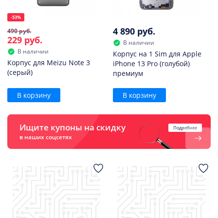
-53%
4 890 руб.
490 руб.
229 руб.
В наличии
В наличии
Корпус на 1 Sim для Apple
Корпус для Meizu Note 3
iPhone 13 Pro (голубой)
(серый)
премиум
В корзину
В корзину
Ищите купоны на скидку
Подробнее
в наших соцсетях