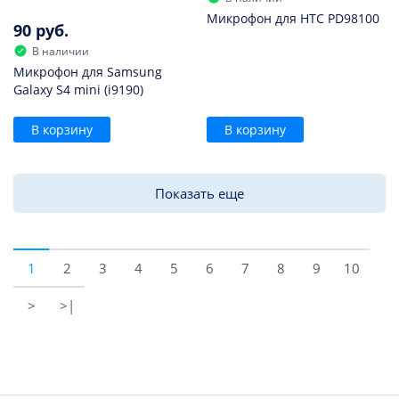
Микрофон для HTC PD98100
90 руб.
В наличии
Микрофон для Samsung
Galaxy S4 mini (i9190)
В корзину
В корзину
Показать еще
1
2
3
4
5
6
7
8
9
10
>
>|