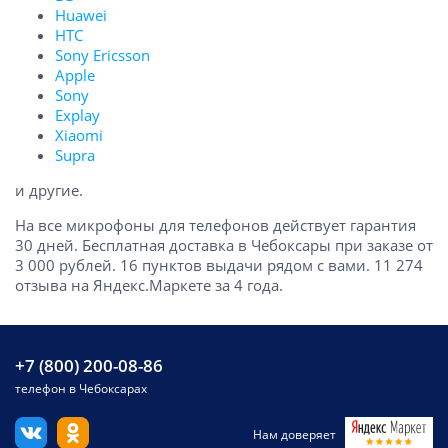
Huawei
HTC
Sony Ericsson
Apple
Sony
Explay
Xiaomi
Supra
и другие.
На все микрофоны для телефонов действует гарантия
30 дней. Бесплатная доставка в Чебоксары при заказе от
3 000 рублей. 16 пунктов выдачи рядом с вами. 11 274
отзыва на Яндекс.Маркете за 4 года.
+7 (800) 200-08-86
телефон в Чебоксарах
Нам доверяет