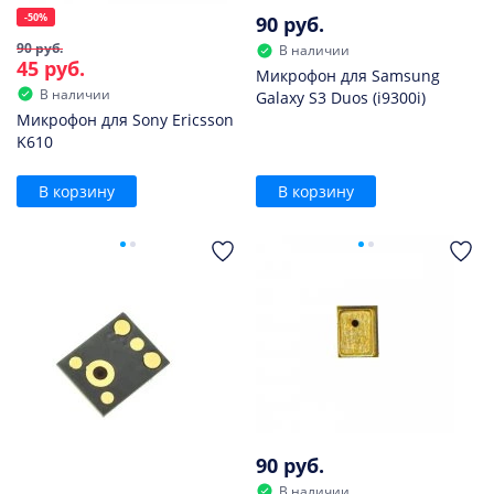
-50%
90 руб.
90 руб.
В наличии
45 руб.
Микрофон для Samsung
В наличии
Galaxy S3 Duos (i9300i)
Микрофон для Sony Ericsson
K610
В корзину
В корзину
90 руб.
В наличии