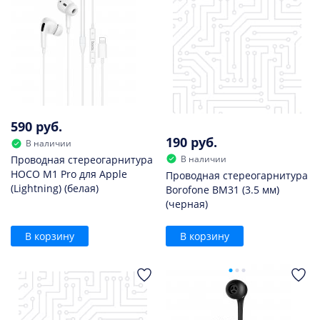
590 руб.
190 руб.
В наличии
В наличии
Проводная стереогарнитура
HOCO M1 Pro для Apple
Проводная стереогарнитура
(Lightning) (белая)
Borofone BM31 (3.5 мм)
(черная)
В корзину
В корзину