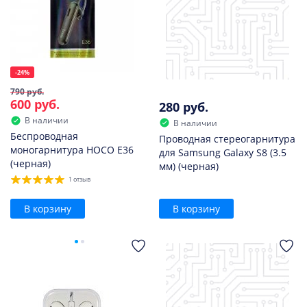
-24%
790 руб.
600 руб.
280 руб.
В наличии
В наличии
Беспроводная
Проводная стереогарнитура
моногарнитура HOCO E36
для Samsung Galaxy S8 (3.5
(черная)
мм) (черная)
1 отзыв
В корзину
В корзину