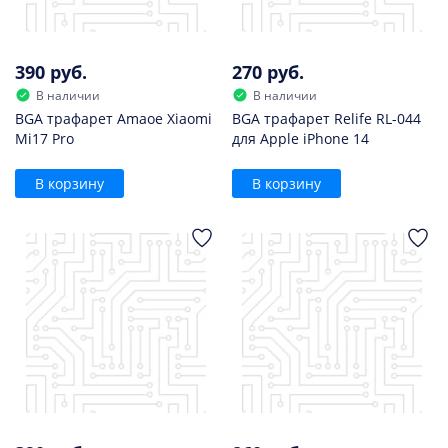
390 руб.
270 руб.
В наличии
В наличии
BGA трафарет Amaoe Xiaomi
BGA трафарет Relife RL-044
Mi17 Pro
для Apple iPhone 14
В корзину
В корзину