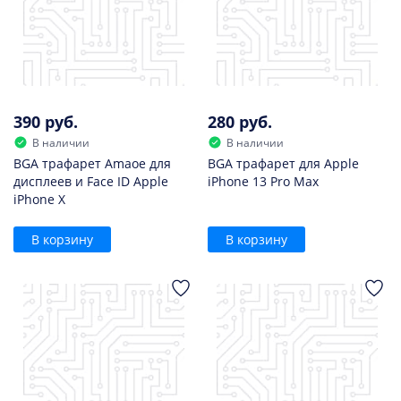
390 руб.
280 руб.
В наличии
В наличии
BGA трафарет Amaoe для
BGA трафарет для Apple
дисплеев и Face ID Apple
iPhone 13 Pro Max
iPhone X
В корзину
В корзину