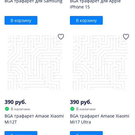
BGA трафарет для Samsung
BGA трафарет для Apple
iPhone 15
В корзину
В корзину
390 руб.
390 руб.
В наличии
В наличии
BGA трафарет Amaoe Xiaomi
BGA трафарет Amaoe Xiaomi
Mi12T
Mi17 Ultra