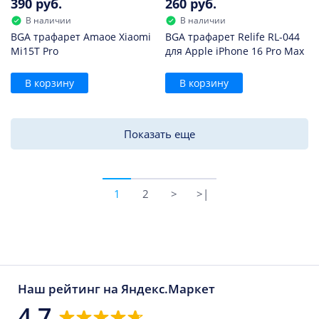
390 руб.
260 руб.
В наличии
В наличии
BGA трафарет Amaoe Xiaomi
BGA трафарет Relife RL-044
Mi15T Pro
для Apple iPhone 16 Pro Max
В корзину
В корзину
Показать еще
1
2
>
>|
Наш рейтинг на Яндекс.Маркет
4.7