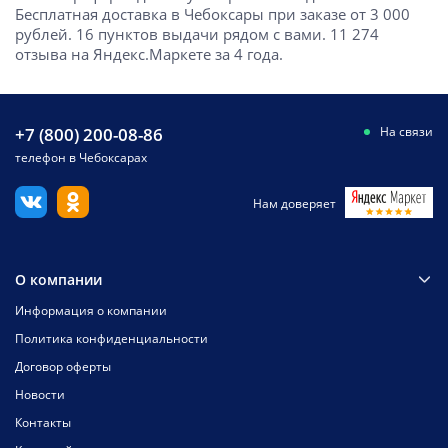
Бесплатная доставка в Чебоксары при заказе от 3 000
рублей. 16 пунктов выдачи рядом с вами. 11 274
отзыва на Яндекс.Маркете за 4 года.
+7 (800) 200-08-86
На связи
телефон в Чебоксарах
Нам доверяет
О компании
Информация о компании
Политика конфиденциальности
Договор оферты
Новости
Контакты