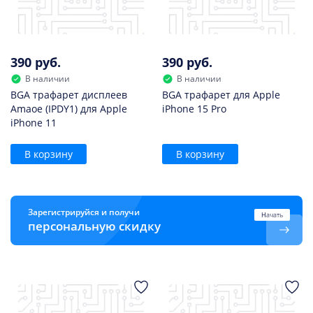
390 руб.
390 руб.
В наличии
В наличии
BGA трафарет дисплеев
BGA трафарет для Apple
Amaoe (IPDY1) для Apple
iPhone 15 Pro
iPhone 11
В корзину
В корзину
Зарегистрируйся и получи
Начать
персональную скидку