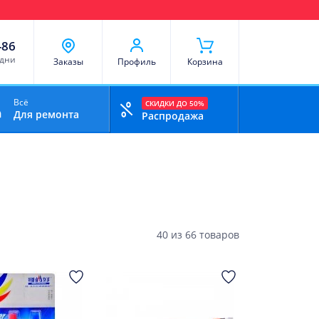
чи
Доставка и оплата
Скидки
Отзывы
Контакты
-86
 дни
Заказы
Профиль
Корзина
Всё
СКИДКИ ДО 50%
Для ремонта
Распродажа
40
из
66 товаров