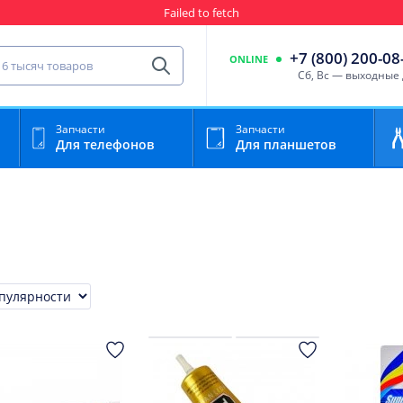
Гарантия
Пункты выда
сть для мобильного устройства
+7 (800) 200-08
ONLINE
Найти
Cб, Вс — выходные
Запчасти
Запчасти
Для телефонов
Для планшетов
ровка