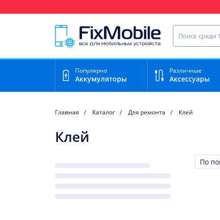
Ваш регион доставки:
Чебоксары
Найти запча
Популярно
Различные
Аккумуляторы
Аксессуары
Главная
Каталог
Для ремонта
Клей
Клей
Сорти