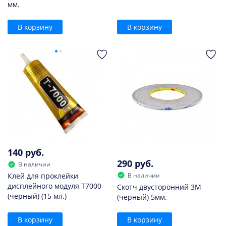
мм.
В корзину
В корзину
140 руб.
290 руб.
В наличии
В наличии
Клей для проклейки
дисплейного модуля T7000
Скотч двусторонний 3M
(черный) (15 мл.)
(черный) 5мм.
В корзину
В корзину