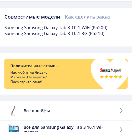
Совместимые модели
Как сделать заказ
Совместимые модели
Samsung Samsung Galaxy Tab 3 10.1 WiFi (P5200)
Samsung Samsung Galaxy Tab 3 10.1 3G (P5210)
Отзывы о товаре
Положительные отзывы
Нас любят на Яндекс
Маркете. Не верите?
Посмотрите сами!
Подборки товаров
Все шлейфы
Все для Samsung Galaxy Tab 3 10.1 WiFi