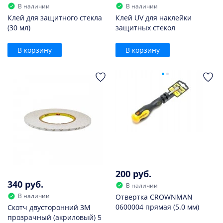
В наличии
В наличии
Клей для защитного стекла
Клей UV для наклейки
(30 мл)
защитных стекол
В корзину
В корзину
200 руб.
340 руб.
В наличии
В наличии
Отвертка CROWNMAN
0600004 прямая (5.0 мм)
Скотч двусторонний 3M
прозрачный (акриловый) 5