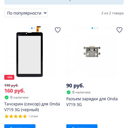
2
из
2 товара
Сортировка
-16%
90 руб.
190 руб.
160 руб.
В наличии
В наличии
Разъем зарядки для Onda
Тачскрин (сенсор) для Onda
V719 3G
V719 3G (черный)
1 отзыв