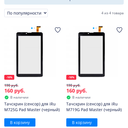
4
из
4 товара
Сортировка
-16%
-16%
190 руб.
190 руб.
160 руб.
160 руб.
В наличии
В наличии
Тачскрин (сенсор) для iRu
Тачскрин (сенсор) для iRu
M725G Pad Master (черный)
M719G Pad Master (черный)
В корзину
В корзину