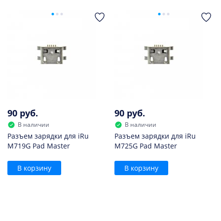
90 руб.
90 руб.
В наличии
В наличии
Разъем зарядки для iRu
Разъем зарядки для iRu
M719G Pad Master
M725G Pad Master
В корзину
В корзину