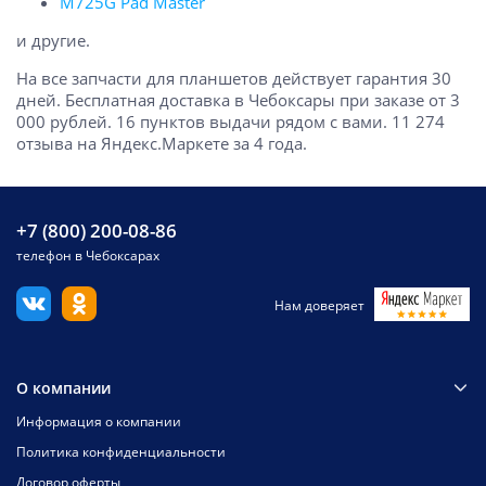
M725G Pad Master
и другие.
На все запчасти для планшетов действует гарантия 30
дней. Бесплатная доставка в Чебоксары при заказе от 3
000 рублей. 16 пунктов выдачи рядом с вами. 11 274
отзыва на Яндекс.Маркете за 4 года.
+7 (800) 200-08-86
телефон в Чебоксарах
Нам доверяет
О компании
Информация о компании
Политика конфиденциальности
Договор оферты