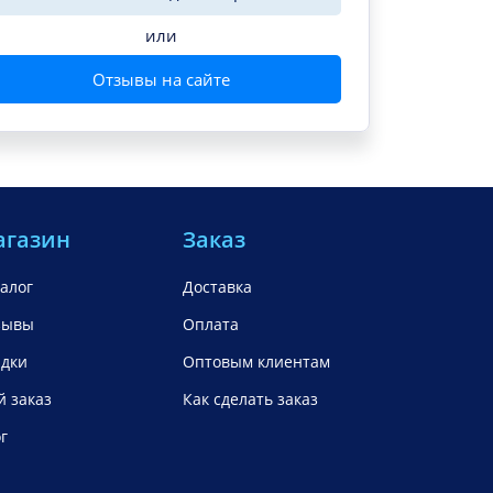
или
Отзывы на сайте
агазин
Заказ
алог
Доставка
зывы
Оплата
идки
Оптовым клиентам
 заказ
Как сделать заказ
г