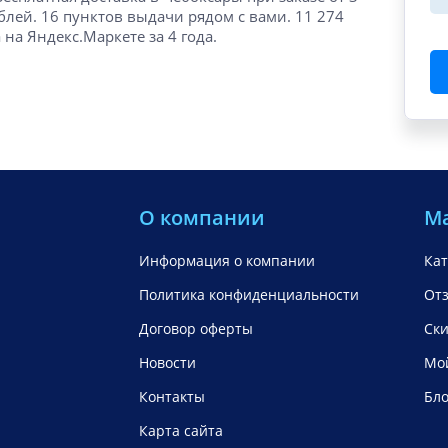
блей. 16 пунктов выдачи рядом с вами. 11 274
 на Яндекс.Маркете за 4 года.
О компании
М
Информация о компании
Кат
Политика конфиденциальности
От
Договор оферты
Ск
Новости
Мой
Контакты
Бло
Карта сайта