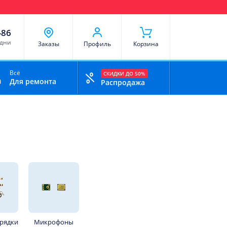
чи
Доставка и оплата
Скидки
Отзывы
Контакты
-86
 дни
Заказы
Профиль
Корзина
Всё
СКИДКИ ДО 50%
Для ремонта
Распродажа
арядки
Микрофоны