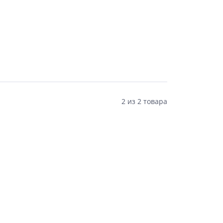
2
из
2 товара