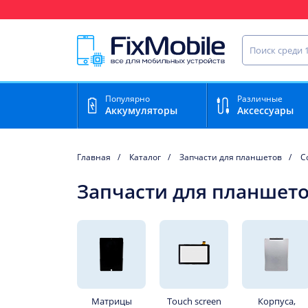
Ваш регион доставки:
Чебоксары
Найти запча
Популярно
Различные
Аккумуляторы
Аксессуары
Главная
Каталог
Запчасти для планшетов
Co
Запчасти для планшетов
Матрицы
Touch screen
Корпуса,