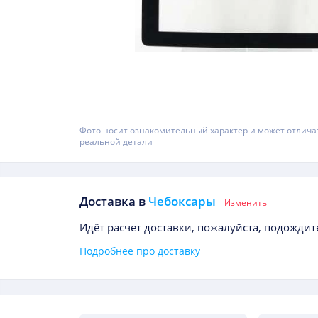
Фото носит ознакомительный характер и может отлича
реальной детали
Доставка в
Чебоксары
Изменить
Идёт расчет доставки, пожалуйста, подождите
Подробнее про доставку