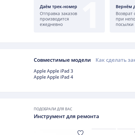
Даём трек-номер
Вернём 
Отправка заказов
Возврат 
производится
при неп
ежедневно
посылки
Совместимые модели
Как сделать за
Совместимые модели
Apple Apple iPad 3
Apple Apple iPad 4
Подборки товаров
ПОДОБРАЛИ ДЛЯ ВАС
Инструмент для ремонта