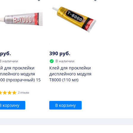
 руб.
390 руб.
В наличии
В наличии
й для проклейки
Клей для проклейки
плейного модуля
дисплейного модуля
00 (прозрачный) 15
T8000 (110 мл)
2 отзыва
В корзину
В корзину