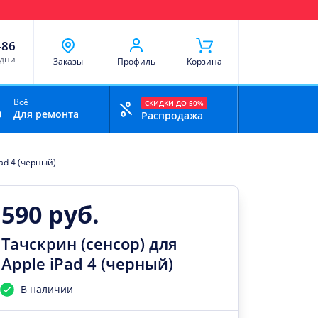
чи
Доставка и оплата
Скидки
Отзывы
Контакты
-86
 дни
Заказы
Профиль
Корзина
Всё
СКИДКИ ДО 50%
Для ремонта
Распродажа
Pad 4 (черный)
590 руб.
Тачскрин (сенсор) для
Apple iPad 4 (черный)
В наличии