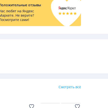
Положительные отзывы
Нас любят на Яндекс
Маркете. Не верите?
Посмотрите сами!
Смотреть всё