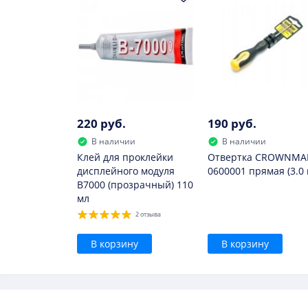
220 руб.
190 руб.
В наличии
В наличии
Клей для проклейки
Отвертка CROWNMA
дисплейного модуля
0600001 прямая (3.0
B7000 (прозрачный) 110
мл
2 отзыва
В корзину
В корзину