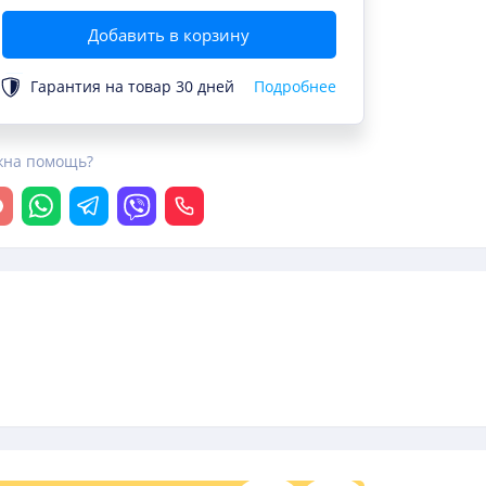
Добавить в корзину
Гарантия на товар 30 дней
Подробнее
жна помощь?
крыть чат
Whatsapp
Telegram
Viber
Позвонить