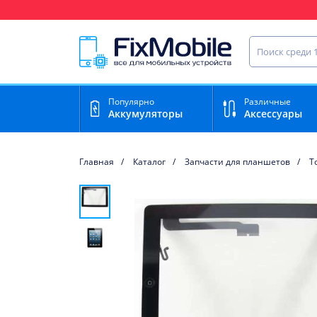
Ваш регион доставки:
Чебоксары
Найти запча
Популярно
Различные
Аккумуляторы
Аксессуары
Главная
Каталог
Запчасти для планшетов
T