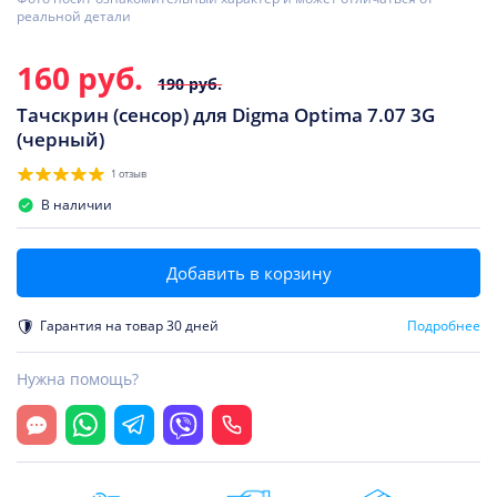
реальной детали
160 руб.
190 руб.
Тачскрин (сенсор) для Digma Optima 7.07 3G
(черный)
1 отзыв
В наличии
Добавить в корзину
Гарантия на товар 30 дней
Подробнее
Нужна помощь?
Открыть чат
Whatsapp
Telegram
Viber
Позвонить