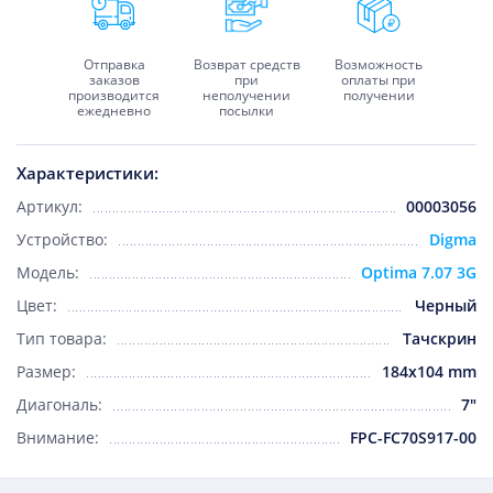
Отправка
Возврат средств
Возможность
заказов
при
оплаты при
производится
неполучении
получении
ежедневно
посылки
Характеристики:
Артикул:
00003056
Устройство:
Digma
Модель:
Optima 7.07 3G
Цвет:
Черный
Тип товара:
Тачскрин
Размер:
184x104 mm
Диагональ:
7"
Внимание:
FPC-FC70S917-00