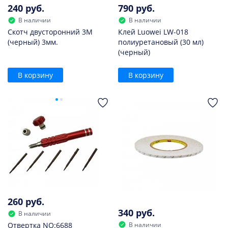
240 руб.
790 руб.
В наличии
В наличии
Скотч двусторонний 3M
Клей Luowei LW-018
(черный) 3мм.
полиуретановый (30 мл)
(черный)
В корзину
В корзину
260 руб.
340 руб.
В наличии
В наличии
Отвертка NO:6688