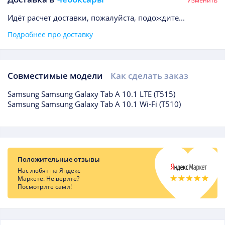
Изменить
Идёт расчет доставки, пожалуйста, подождите...
Подробнее про доставку
Совместимые модели
Как сделать заказ
Совместимые модели
Samsung Samsung Galaxy Tab A 10.1 LTE (T515)
Samsung Samsung Galaxy Tab A 10.1 Wi-Fi (T510)
Отзывы о товаре
Положительные отзывы
Нас любят на Яндекс
Маркете. Не верите?
Посмотрите сами!